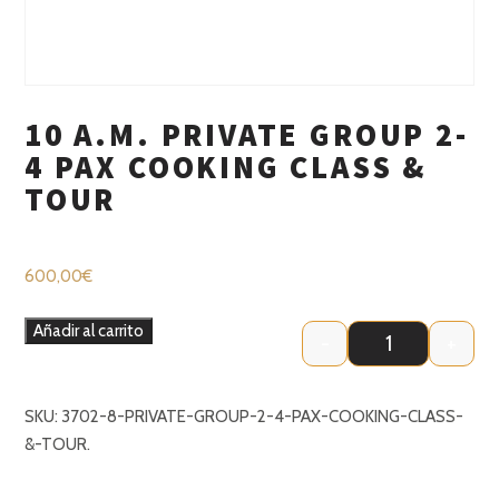
10 A.M. PRIVATE GROUP 2-
4 PAX COOKING CLASS &
TOUR
600,00
€
Añadir al carrito
-
+
10 a.m. Private
SKU:
3702-8-PRIVATE-GROUP-2-4-PAX-COOKING-CLASS-
&-TOUR
.