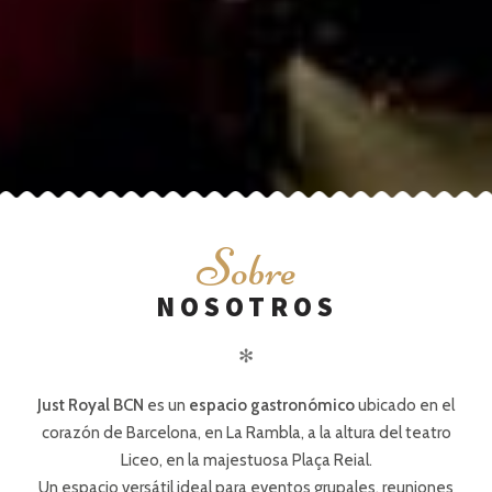
S
obre
NOSOTROS
✻
Just Royal BCN
es un
espacio gastronómico
ubicado en el
corazón de Barcelona, en La Rambla, a la altura del teatro
Liceo, en la majestuosa Plaça Reial.
Un espacio versátil ideal para eventos grupales, reuniones