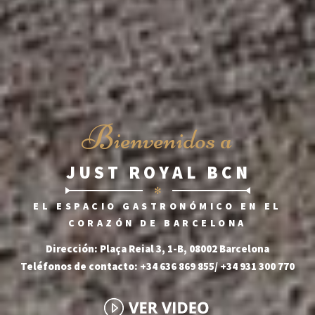
B
ienvenidos a
JUST ROYAL BCN
✻
EL ESPACIO GASTRONÓMICO EN EL
CORAZÓN DE BARCELONA
Dirección: Plaça Reial 3, 1-B, 08002 Barcelona
Teléfonos de contacto: +34 636 869 855/ +34 931 300 770