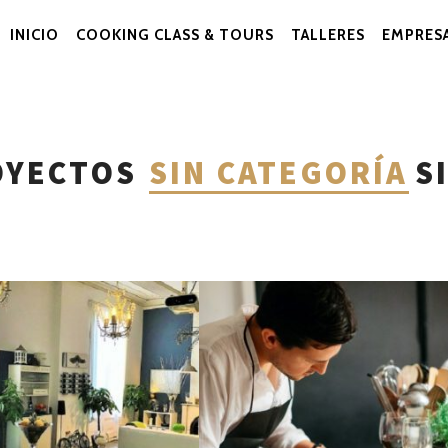
INICIO
COOKING CLASS & TOURS
TALLERES
EMPRES
Navegación
Primaria
OYECTOS
SIN CATEGORÍA
S