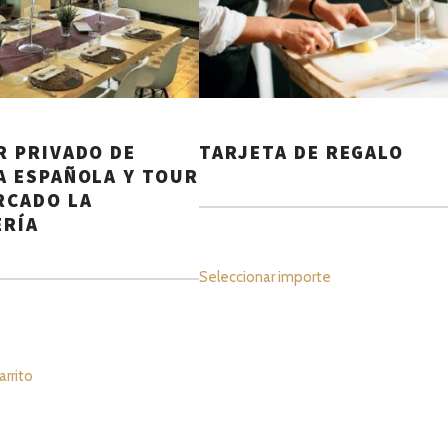
R PRIVADO DE
TARJETA DE REGALO
A ESPAÑOLA Y TOUR
RCADO LA
RÍA
Seleccionar importe
arrito