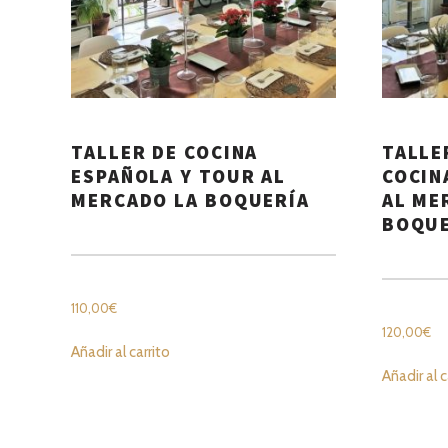
TALLER DE COCINA
TALLE
ESPAÑOLA Y TOUR AL
COCIN
MERCADO LA BOQUERÍA
AL ME
BOQUE
110,00
€
120,00
€
Añadir al carrito
Añadir al c