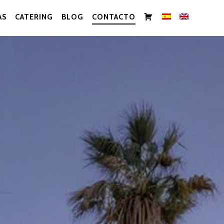
CARRITO
AS
CATERING
BLOG
CONTACTO