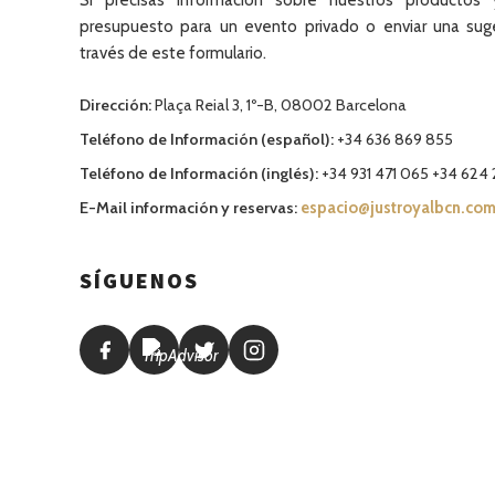
Si precisas información sobre nuestros productos y 
presupuesto para un evento privado o enviar una suge
través de este formulario.
Dirección:
Plaça Reial 3, 1º-B, 08002 Barcelona
Teléfono de Información (español):
+34 636 869 855
Teléfono de Información (inglés):
+34 931 471 065 +34 624
E-Mail información y reservas:
espacio@justroyalbcn.co
SÍGUENOS