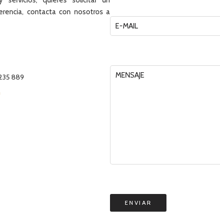
servicios, quieres solicitar un
rencia, contacta con nosotros a
 235 889
AQUÍ
m
ESTAMOS