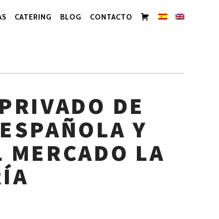
CARRITO
AS
CATERING
BLOG
CONTACTO
 PRIVADO DE
 ESPAÑOLA Y
L MERCADO LA
ÍA