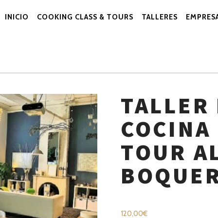
INICIO
COOKING CLASS & TOURS
TALLERES
EMPRES
Navegación
Primaria
TALLER
COCINA
TOUR A
BOQUER
120,00
€