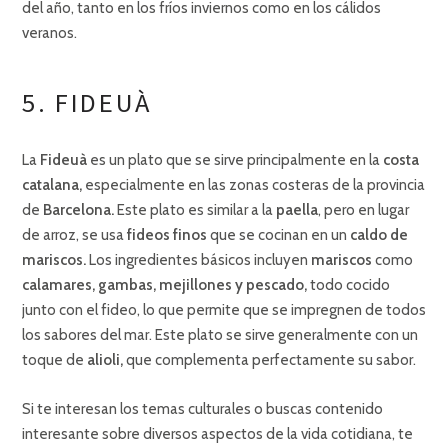
del año, tanto en los fríos inviernos como en los cálidos
veranos.
5. FIDEUÀ
La
Fideuà
es un plato que se sirve principalmente en la
costa
catalana,
especialmente en las zonas costeras de la provincia
de
Barcelona.
Este plato es similar a la
paella
, pero en lugar
de arroz, se usa
fideos finos
que se cocinan en un
caldo de
mariscos.
Los ingredientes básicos incluyen
mariscos
como
calamares, gambas, mejillones y pescado,
todo cocido
junto con el fideo, lo que permite que se impregnen de todos
los sabores del mar. Este plato se sirve generalmente con un
toque de
alioli,
que complementa perfectamente su sabor.
Si te interesan los temas culturales o buscas contenido
interesante sobre diversos aspectos de la vida cotidiana, te