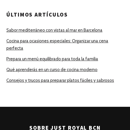
ÚLTIMOS ARTÍCULOS
Sabor mediterráneo con vistas al mar en Barcelona
Cocina para ocasiones especiales: Organizar una cena
perfecta
Prepara un menú equilibrado para toda la familia
Qué aprenderás en un curso de cocina moderno
Consejos y trucos para preparar platos fáciles y sabrosos
SOBRE JUST ROYAL BCN