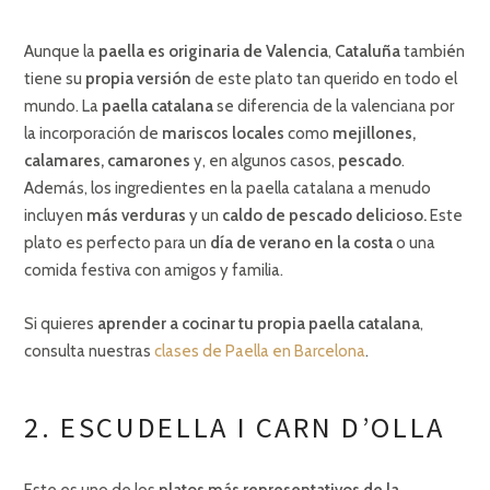
Aunque la
paella es originaria de Valencia
,
Cataluña
también
tiene su
propia versión
de este plato tan querido en todo el
mundo. La
paella catalana
se diferencia de la valenciana por
la incorporación de
mariscos locales
como
mejillones,
calamares, camarones
y, en algunos casos,
pescado
.
Además, los ingredientes en la paella catalana a menudo
incluyen
más verduras
y un
caldo de pescado delicioso.
Este
plato es perfecto para un
día de verano en la costa
o una
comida festiva con amigos y familia.
Si quieres
aprender a cocinar tu propia paella catalana
,
consulta nuestras
clases de Paella en Barcelona
.
2. ESCUDELLA I CARN D’OLLA