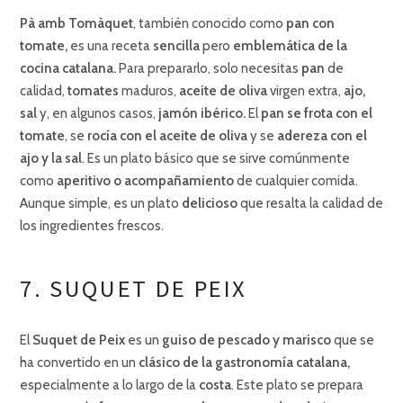
Pà amb Tomàquet
, también conocido como
pan con
tomate,
es una receta
sencilla
pero
emblemática de la
cocina catalana.
Para prepararlo, solo necesitas
pan
de
calidad,
tomates
maduros,
aceite de oliva
virgen extra,
ajo,
sal
y, en algunos casos,
jamón ibérico.
El
pan se frota con el
tomate
, se
rocía con el aceite de oliva
y se
adereza con el
ajo y la sal
. Es un plato básico que se sirve comúnmente
como
aperitivo o acompañamiento
de cualquier comida.
Aunque simple, es un plato
delicioso
que resalta la calidad de
los ingredientes frescos.
7. SUQUET DE PEIX
El
Suquet de Peix
es un
guiso de pescado y marisco
que se
ha convertido en un
clásico de la gastronomía catalana,
especialmente a lo largo de la
costa
. Este plato se prepara