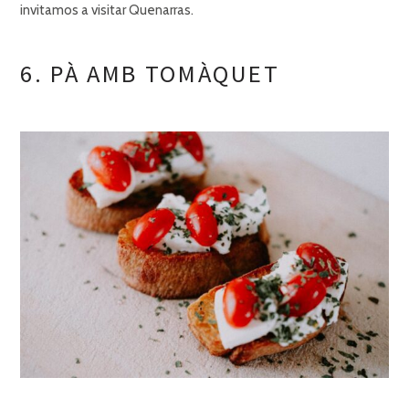
invitamos a visitar
Quenarras.
6. PÀ AMB TOMÀQUET