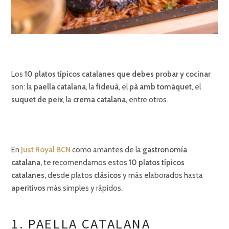
Los
10 platos típicos catalanes que debes probar y cocinar
son: la
paella catalana
, la
fideuà
, el
pà amb tomàquet
, el
suquet de peix
, la
crema catalana
, entre otros.
En
Just Royal BCN
como amantes de la
gastronomía
catalana,
te recomendamos estos
10 platos típicos
catalanes,
desde platos
clásicos
y más elaborados hasta
aperitivos
más simples y rápidos.
1. PAELLA CATALANA