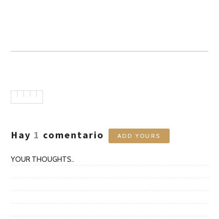
Hay
1
comentario
ADD YOURS