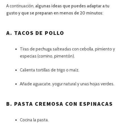
A continuación,
algunas ideas que puedes adaptar a tu
gusto y que se preparan en menos de 20 minutos
:
A. TACOS DE POLLO
Tiras de pechuga salteadas con cebolla, pimiento y
especias (comino, pimentón).
Calienta tortillas de trigo o maíz.
Añade aguacate, yogur natural y unas hojas verdes.
B. PASTA CREMOSA CON ESPINACAS
Cocina la pasta.