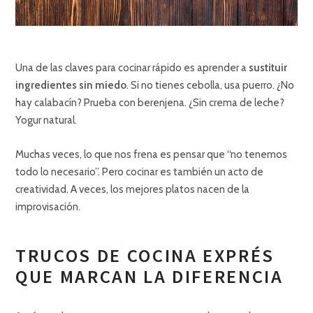
Una de las claves para cocinar rápido es aprender a
sustituir
ingredientes sin miedo
. Si no tienes cebolla, usa puerro. ¿No
hay calabacín? Prueba con berenjena. ¿Sin crema de leche?
Yogur natural.
Muchas veces, lo que nos frena es pensar que “no tenemos
todo lo necesario”. Pero cocinar es también un acto de
creatividad. A veces, los mejores platos nacen de la
improvisación.
TRUCOS DE COCINA EXPRÉS
QUE MARCAN LA DIFERENCIA