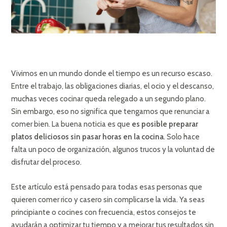
Vivimos en un mundo donde el tiempo es un recurso escaso.
Entre el trabajo, las obligaciones diarias, el ocio y el descanso,
muchas veces cocinar queda relegado a un segundo plano.
Sin embargo, eso no significa que tengamos que renunciar a
comer bien. La buena noticia es que
es posible preparar
platos deliciosos sin pasar horas en la cocina
. Solo hace
falta un poco de organización, algunos trucos y la voluntad de
disfrutar del proceso.
Este artículo está pensado para todas esas personas que
quieren comer rico y casero sin complicarse la vida. Ya seas
principiante o cocines con frecuencia, estos consejos te
ayudarán a optimizar tu tiempo y a mejorar tus resultados sin