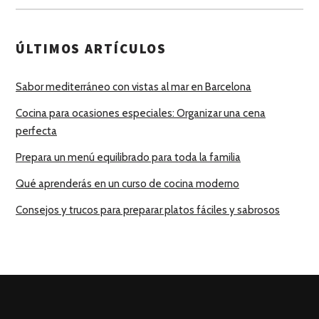
ÚLTIMOS ARTÍCULOS
Sabor mediterráneo con vistas al mar en Barcelona
Cocina para ocasiones especiales: Organizar una cena
perfecta
Prepara un menú equilibrado para toda la familia
Qué aprenderás en un curso de cocina moderno
Consejos y trucos para preparar platos fáciles y sabrosos