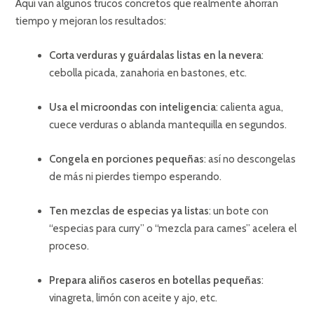
Aquí van algunos trucos concretos que realmente ahorran
tiempo y mejoran los resultados:
Corta verduras y guárdalas listas en la nevera
:
cebolla picada, zanahoria en bastones, etc.
Usa el microondas con inteligencia
: calienta agua,
cuece verduras o ablanda mantequilla en segundos.
Congela en porciones pequeñas
: así no descongelas
de más ni pierdes tiempo esperando.
Ten mezclas de especias ya listas
: un bote con
“especias para curry” o “mezcla para carnes” acelera el
proceso.
Prepara aliños caseros en botellas pequeñas
:
vinagreta, limón con aceite y ajo, etc.