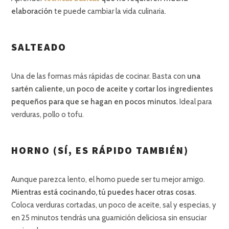
elaboración
te puede cambiar la vida culinaria.
SALTEADO
Una de las formas más rápidas de cocinar. Basta con
una
sartén caliente, un poco de aceite y cortar los ingredientes
pequeños para que se hagan en pocos minutos
. Ideal para
verduras, pollo o tofu.
HORNO (SÍ, ES RÁPIDO TAMBIÉN)
Aunque parezca lento, el horno puede ser tu mejor amigo.
Mientras está cocinando, tú puedes hacer otras cosas
.
Coloca verduras cortadas, un poco de aceite, sal y especias, y
en 25 minutos tendrás una guarnición deliciosa sin ensuciar