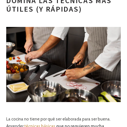
DOMINA LAS TÉCNICAS MÁS
ÚTILES (Y RÁPIDAS)
La cocina no tiene por qué ser elaborada para ser buena.
Aprender
técnicas básicas
que no requieren mucha