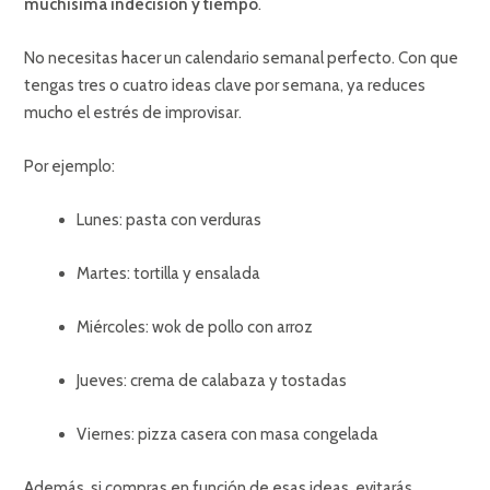
muchísima indecisión y tiempo
.
No necesitas hacer un calendario semanal perfecto. Con que
tengas tres o cuatro ideas clave por semana, ya reduces
mucho el estrés de improvisar.
Por ejemplo:
Lunes: pasta con verduras
Martes: tortilla y ensalada
Miércoles: wok de pollo con arroz
Jueves: crema de calabaza y tostadas
Viernes: pizza casera con masa congelada
Además, si compras en función de esas ideas, evitarás