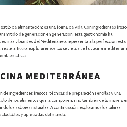
stilo de alimentación: es una forma de vida. Con ingredientes fresc
 transmitido de generación en generación, esta gastronomía ha
des más vibrantes del Mediterráneo, representa a la perfección esta
En este artículo,
exploraremos los secretos de la cocina mediterrán
s emblemáticas.
OCINA MEDITERRÁNEA
 de ingredientes frescos, técnicas de preparación sencillas y una
a solo de los alimentos que la componen, sino también de la manera e
ndo los sabores naturales. A continuación, exploramos los pilares
saludables y apreciadas del mundo.