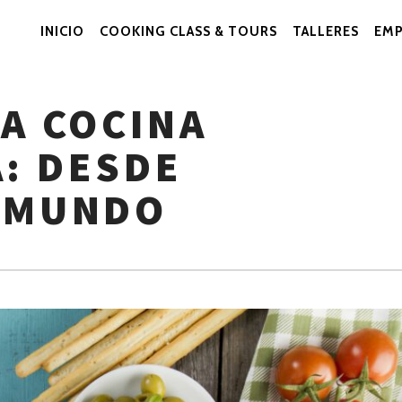
INICIO
COOKING CLASS & TOURS
TALLERES
EMP
Navegación
Primaria
A COCINA
: DESDE
 MUNDO