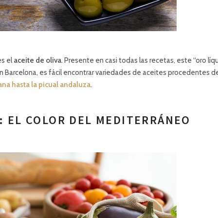
es el
aceite de oliva
. Presente en casi todas las recetas, este “oro líq
 En Barcelona, es fácil encontrar variedades de aceites procedentes d
ana hasta la picual andaluza
.
: EL COLOR DEL MEDITERRÁNEO