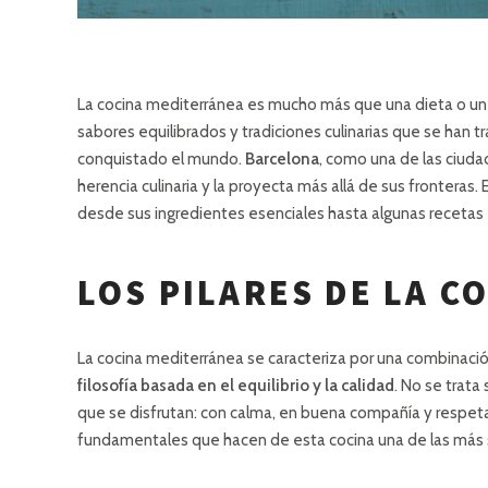
La cocina mediterránea es mucho más que una dieta o un e
sabores equilibrados y tradiciones culinarias que se han
conquistado el mundo.
Barcelona
, como una de las ciuda
herencia culinaria y la proyecta más allá de sus fronteras. 
desde sus ingredientes esenciales hasta algunas receta
LOS PILARES DE LA C
La cocina mediterránea se caracteriza por una combinación
filosofía basada en el equilibrio y la calidad
. No se trat
que se disfrutan: con calma, en buena compañía y respeta
fundamentales que hacen de esta cocina una de las más 