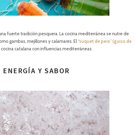
e una fuerte tradición pesquera. La cocina mediterránea se nutre de
 como gambas, mejillones y calamares. El
“suquet de peix” (guiso de
 cocina catalana con influencias mediterráneas.
 ENERGÍA Y SABOR