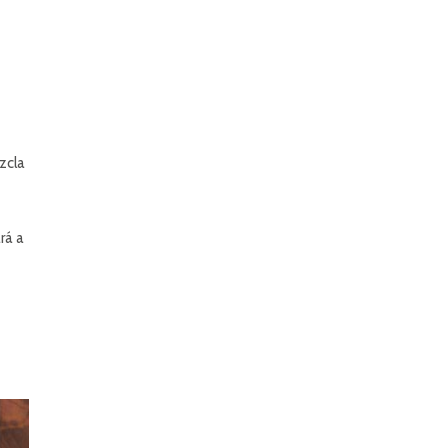
zcla
rá a