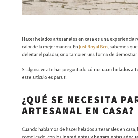
Hacer helados artesanales en casa es una experiencia
calor de la mejor manera. En
Just Royal Bcn
, sabemos que 
deleitar el paladar, sino también una forma de demostrar
Si alguna vez te has preguntado
cómo hacer helados arte
este artículo es para ti.
¿QUÉ SE NECESITA PA
ARTESANAL EN CASA?
Cuando hablamos de hacer helados artesanales en casa, 
complicado, con los
ingredientes y herramientas adecu