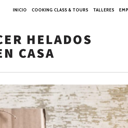
INICIO
COOKING CLASS & TOURS
TALLERES
EMP
Navegación
Primaria
ACER HELADOS
EN CASA