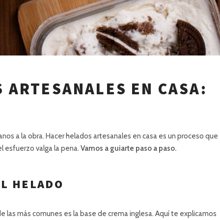
 ARTESANALES EN CASA:
nos a la obra. Hacer helados artesanales en casa es un proceso que
el esfuerzo valga la pena.
Vamos a guiarte paso a paso.
EL HELADO
de las más comunes es la base de crema inglesa. Aquí te explicamos