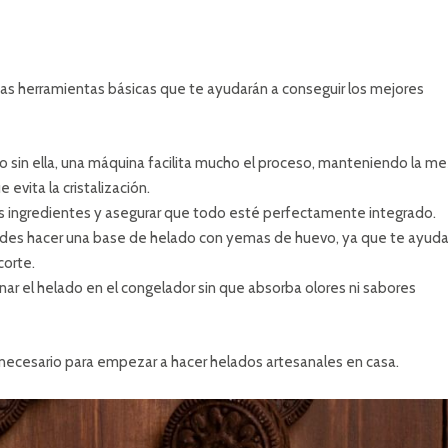
nas herramientas básicas que te ayudarán a conseguir los mejores
sin ella, una máquina facilita mucho el proceso, manteniendo la me
evita la cristalización.
os ingredientes y asegurar que todo esté perfectamente integrado.
ecides hacer una base de helado con yemas de huevo, ya que te ayuda
corte.
ar el helado en el congelador sin que absorba olores ni sabores
 necesario para empezar a hacer helados artesanales en casa.