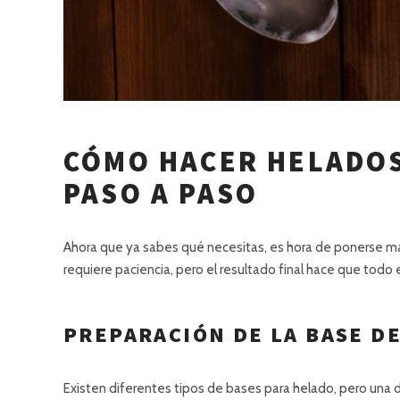
CÓMO HACER HELADOS
PASO A PASO
Ahora que ya sabes qué necesitas, es hora de ponerse ma
requiere paciencia, pero el resultado final hace que todo 
PREPARACIÓN DE LA BASE D
Existen diferentes tipos de bases para helado, pero una 