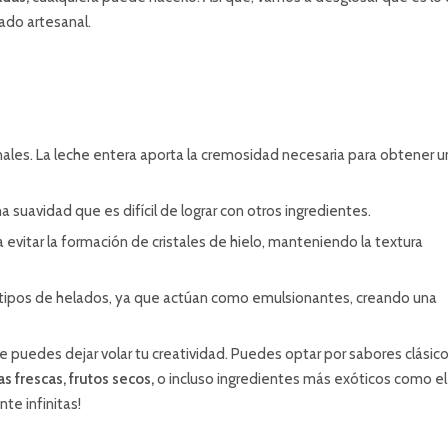
ado artesanal.
ales. La leche entera aporta la cremosidad necesaria para obtener u
a suavidad que es difícil de lograr con otros ingredientes.
evitar la formación de cristales de hielo, manteniendo la textura
tipos de helados, ya que actúan como emulsionantes, creando una
 puedes dejar volar tu creatividad. Puedes optar por sabores clásic
as frescas, frutos secos,
o incluso ingredientes más exóticos como el
te infinitas!