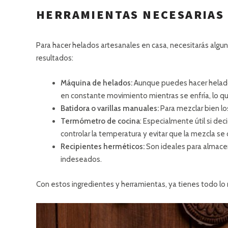
HERRAMIENTAS NECESARIAS
Para hacer helados artesanales en casa, necesitarás algu
resultados:
Máquina de helados:
Aunque puedes hacer helado 
en constante movimiento mientras se enfría, lo que 
Batidora o varillas manuales:
Para mezclar bien l
Termómetro de cocina
: Especialmente útil si d
controlar la temperatura y evitar que la mezcla se 
Recipientes herméticos:
Son ideales para almacen
indeseados.
Con estos ingredientes y herramientas, ya tienes todo lo