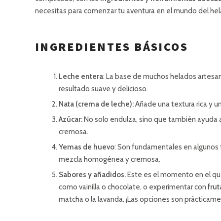
necesitas para comenzar tu aventura en el mundo del hel
INGREDIENTES BÁSICOS
Leche entera
: La base de muchos helados artesan
resultado suave y delicioso.
Nata (crema de leche):
Añade una textura rica y un
Azúcar:
No solo endulza, sino que también ayuda a 
cremosa.
Yemas de huevo
: Son fundamentales en algunos 
mezcla homogénea y cremosa.
Sabores y añadidos.
Este es el momento en el que
como vainilla o chocolate, o experimentar con
frut
matcha o la lavanda. ¡Las opciones son prácticamen