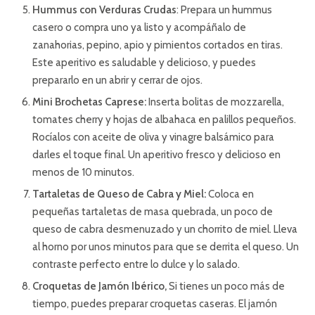
Hummus con Verduras Crudas
: Prepara un hummus
casero o compra uno ya listo y acompáñalo de
zanahorias, pepino, apio y pimientos cortados en tiras.
Este aperitivo es saludable y delicioso, y puedes
prepararlo en un abrir y cerrar de ojos.
Mini Brochetas Caprese:
Inserta bolitas de mozzarella,
tomates cherry y hojas de albahaca en palillos pequeños.
Rocíalos con aceite de oliva y vinagre balsámico para
darles el toque final. Un aperitivo fresco y delicioso en
menos de 10 minutos.
Tartaletas de Queso de Cabra y Miel:
Coloca en
pequeñas tartaletas de masa quebrada, un poco de
queso de cabra desmenuzado y un chorrito de miel. Lleva
al horno por unos minutos para que se derrita el queso. Un
contraste perfecto entre lo dulce y lo salado.
Croquetas de Jamón Ibérico,
Si tienes un poco más de
tiempo, puedes preparar croquetas caseras. El jamón