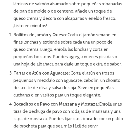
láminas de salmón ahumado sobre pequeñas rebanadas
de pan de molde o de centeno, añade un toque de
queso crema y decora con alcaparras y eneldo fresco.
¡Listo en minutos!
Rollitos de Jamón y Queso:
Corta el jamón serrano en
finas lonchas y extiende sobre cada una un poco de
queso crema. Luego, enrolla las lonchas y corta en
pequeños bocados. Puedes agregar nueces picadas o
una hoja de albahaca para darle un toque extra de sabor.
Tartar de Atún con Aguacate:
Corta el atún en trozos
pequeños y mézclalo con aguacate, cebollín, un chorrito
de aceite de oliva y salsa de soja. Sirve en pequeñas
cucharas o en vasitos para un toque elegante.
Bocaditos de Pavo con Manzana y Mostaza:
Enrolla unas
tiras de pechuga de pavo con rodajas de manzana y una
capa de mostaza. Puedes fijar cada bocado con un palillo
de brocheta para que sea más fácil de servir.