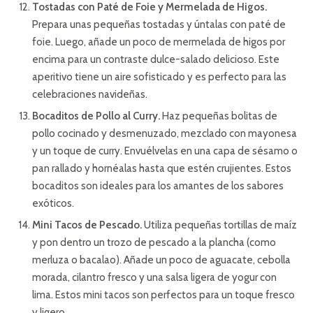
Tostadas con Paté de Foie y Mermelada de Higos.
Prepara unas pequeñas tostadas y úntalas con paté de
foie. Luego, añade un poco de mermelada de higos por
encima para un contraste dulce-salado delicioso. Este
aperitivo tiene un aire sofisticado y es perfecto para las
celebraciones navideñas.
Bocaditos de Pollo al Curry.
Haz pequeñas bolitas de
pollo cocinado y desmenuzado, mezclado con mayonesa
y un toque de curry. Envuélvelas en una capa de sésamo o
pan rallado y hornéalas hasta que estén crujientes. Estos
bocaditos son ideales para los amantes de los sabores
exóticos.
Mini Tacos de Pescado.
Utiliza pequeñas tortillas de maíz
y pon dentro un trozo de pescado a la plancha (como
merluza o bacalao). Añade un poco de aguacate, cebolla
morada, cilantro fresco y una salsa ligera de yogur con
lima. Estos mini tacos son perfectos para un toque fresco
y ligero.