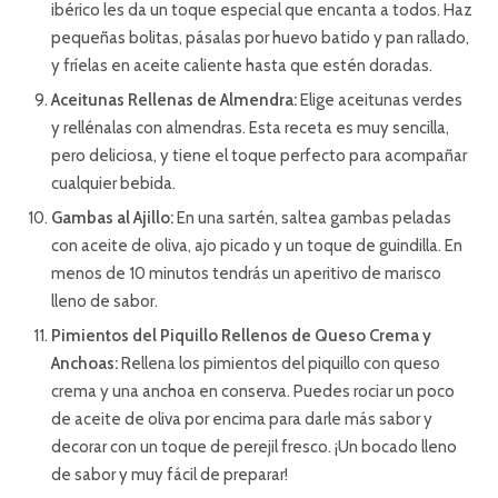
ibérico les da un toque especial que encanta a todos. Haz
pequeñas bolitas, pásalas por huevo batido y pan rallado,
y fríelas en aceite caliente hasta que estén doradas.
Aceitunas Rellenas de Almendra:
Elige aceitunas verdes
y rellénalas con almendras. Esta receta es muy sencilla,
pero deliciosa, y tiene el toque perfecto para acompañar
cualquier bebida.
Gambas al Ajillo:
En una sartén, saltea gambas peladas
con aceite de oliva, ajo picado y un toque de guindilla. En
menos de 10 minutos tendrás un aperitivo de marisco
lleno de sabor.
Pimientos del Piquillo Rellenos de Queso Crema y
Anchoas:
Rellena los pimientos del piquillo con queso
crema y una anchoa en conserva. Puedes rociar un poco
de aceite de oliva por encima para darle más sabor y
decorar con un toque de perejil fresco. ¡Un bocado lleno
de sabor y muy fácil de preparar!