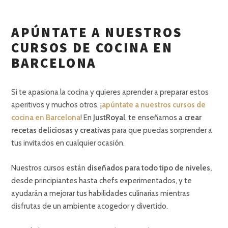
APÚNTATE A NUESTROS
CURSOS DE COCINA EN
BARCELONA
Si te apasiona la cocina y quieres aprender a preparar estos
aperitivos y muchos otros, ¡
apúntate a nuestros cursos de
cocina en Barcelona
! En
JustRoyal
, te enseñamos a
crear
recetas deliciosas y creativas
para que puedas sorprender a
tus invitados en cualquier ocasión.
Nuestros cursos están
diseñados para todo tipo de niveles,
desde principiantes hasta chefs experimentados, y te
ayudarán a mejorar tus habilidades culinarias mientras
disfrutas de un ambiente acogedor y divertido.