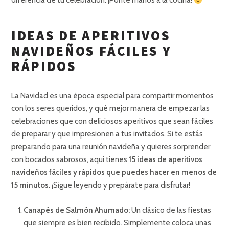
diferencia de tu celebración. ¡Ponte manos a la cocina!
IDEAS DE APERITIVOS
NAVIDEÑOS FÁCILES Y
RÁPIDOS
La Navidad es una época especial para compartir momentos
con los seres queridos, y qué mejor manera de empezar las
celebraciones que con deliciosos aperitivos que sean fáciles
de preparar y que impresionen a tus invitados. Si te estás
preparando para una reunión navideña y quieres sorprender
con bocados sabrosos, aquí tienes
15 ideas de aperitivos
navideños fáciles y rápidos que puedes hacer en menos de
15 minutos.
¡Sigue leyendo y prepárate para disfrutar!
Canapés de Salmón Ahumado:
Un clásico de las fiestas
que siempre es bien recibido. Simplemente coloca unas