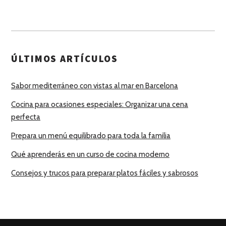
ÚLTIMOS ARTÍCULOS
Sabor mediterráneo con vistas al mar en Barcelona
Cocina para ocasiones especiales: Organizar una cena
perfecta
Prepara un menú equilibrado para toda la familia
Qué aprenderás en un curso de cocina moderno
Consejos y trucos para preparar platos fáciles y sabrosos