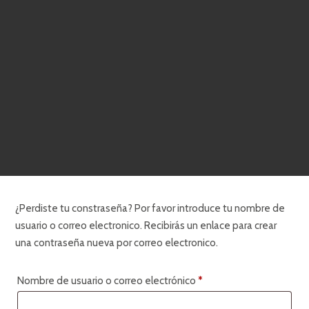
¿Perdiste tu constraseña? Por favor introduce tu nombre de
usuario o correo electronico. Recibirás un enlace para crear
una contraseña nueva por correo electronico.
Obligatorio
Nombre de usuario o correo electrónico
*