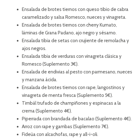
Ensalada de brotes tiernos con queso tibio de cabra
caramelizado y salsa Romesco, nueces y vinagreta.
Ensalada de brotes tiernos con cherry Kumato,
láminas de Grana Padano, ajo negro y sésamo.
Ensalada tibia de setas con crujiente de remolacha y
ajos negros.
Ensalada tibia de verduras con vinagreta clásica y
Romesco (Suplemento 3€).
Ensalada de endivias al pesto con parmesano, nueces
y manzana ácida.
Ensalada de brotes tiernos con rape, langostinos y
vinagreta de menta fresca (Suplemento 5€).
Timbál trufado de champiñones y espinacas a la
crema (Suplemento 4€).
Piperrada con brandada de bacalao (Suplemento 4€).
Arroz con rape y gambas (Suplemento 7€).
Fideüa con alcachofas, rape y all-i-oli.