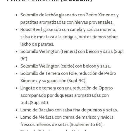
Solomillo de lechón glaseado con Pedro Ximenez y
patatitas aromatizadas con hiervas provenzales.
Roast Beef glaseado con canela y azúcar moreno,
salsa de mostaza a la antigua, brotes tiernos sobre
lecho de patatas,
Solomillo Wellington (ternera) con beicon y salsa (Supl.
9€).
Solomillo Wellington (cerdo) con beicon y salsa.
Solomillo de Ternera con Foie, reducción de Pedro
Ximenez y su guarnición (Supl. 9€).
Lingote de ternera con una reducción de Oporto
acompañado por duquesas aromatizadas con
trufa(Supl. 8€).
Lomo de Bacalao con salsa fina de puerros y setas.
Lomo de Merluza con crema de marisco y raviolis
frescos rellenos de setas (Suplemento 6€).