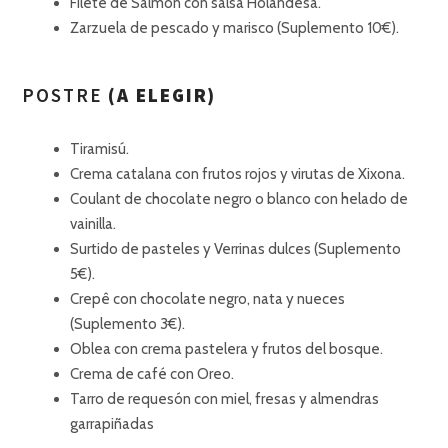
Filete de Salmón con salsa Holandesa.
Zarzuela de pescado y marisco (Suplemento 10€).
POSTRE
(A ELEGIR)
Tiramisú.
Crema catalana con frutos rojos y virutas de Xixona.
Coulant de chocolate negro o blanco con helado de
vainilla.
Surtido de pasteles y Verrinas dulces (Suplemento
5€).
Crepê con chocolate negro, nata y nueces
(Suplemento 3€).
Oblea con crema pastelera y frutos del bosque.
Crema de café con Oreo.
Tarro de requesón con miel, fresas y almendras
garrapiñadas